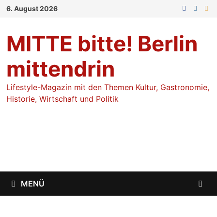
Zum
6. August 2026
Inhalt
springen
MITTE bitte! Berlin
mittendrin
Lifestyle-Magazin mit den Themen Kultur, Gastronomie,
Historie, Wirtschaft und Politik
MENÜ