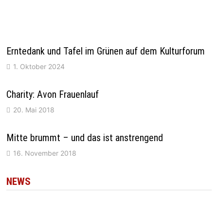
Erntedank und Tafel im Grünen auf dem Kulturforum
1. Oktober 2024
Charity: Avon Frauenlauf
20. Mai 2018
Mitte brummt – und das ist anstrengend
16. November 2018
NEWS