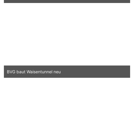
BVG baut Waisentunnel neu