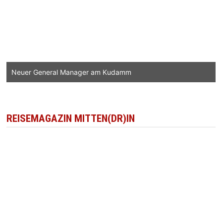
Neuer General Manager am Kudamm
REISEMAGAZIN MITTEN(DR)IN