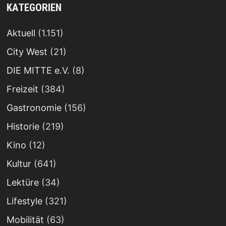
KATEGORIEN
Aktuell
(1.151)
City West
(21)
DIE MITTE e.V.
(8)
Freizeit
(384)
Gastronomie
(156)
Historie
(219)
Kino
(12)
Kultur
(641)
Lektüre
(34)
Lifestyle
(321)
Mobilität
(63)