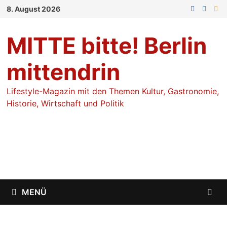
Zum
8. August 2026
Inhalt
springen
MITTE bitte! Berlin
mittendrin
Lifestyle-Magazin mit den Themen Kultur, Gastronomie,
Historie, Wirtschaft und Politik
MENÜ