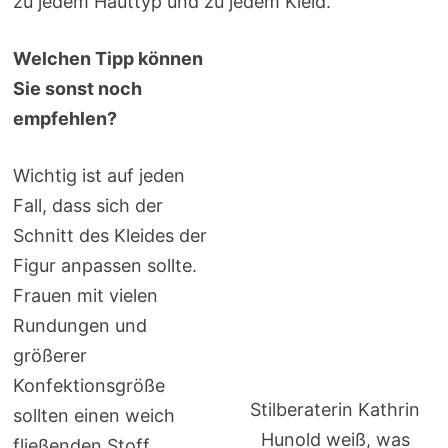
zu jedem Hauttyp und zu jedem Kleid.
Welchen Tipp können
Sie sonst noch
empfehlen?
Wichtig ist auf jeden
Fall, dass sich der
Schnitt des Kleides der
Figur anpassen sollte.
Frauen mit vielen
Rundungen und
größerer
Konfektionsgröße
Stilberaterin Kathrin
sollten einen weich
Hunold weiß, was
fließenden Stoff