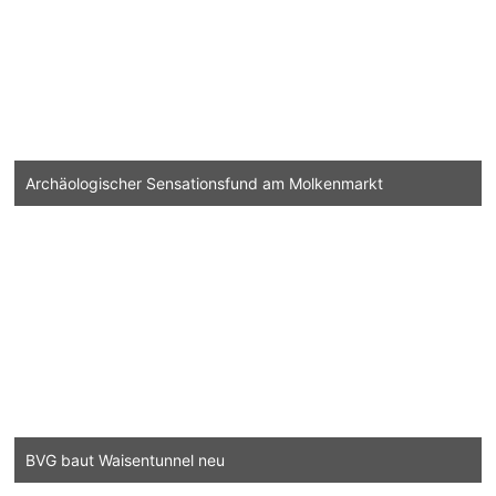
Archäologischer Sensationsfund am Molkenmarkt
BVG baut Waisentunnel neu