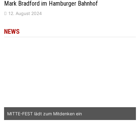
Mark Bradford im Hamburger Bahnhof
12. August 2024
NEWS
MITTE-FEST lädt zum Mitdenken ein