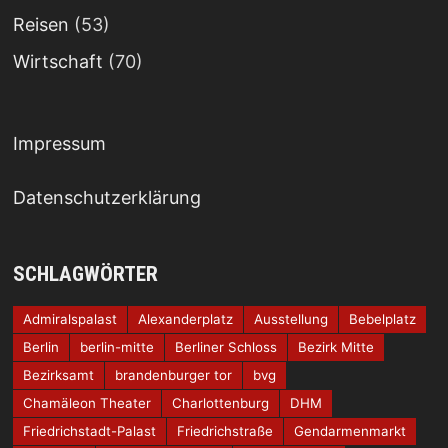
Reisen
(53)
Wirtschaft
(70)
Impressum
Datenschutzerklärung
SCHLAGWÖRTER
Admiralspalast
Alexanderplatz
Ausstellung
Bebelplatz
Berlin
berlin-mitte
Berliner Schloss
Bezirk Mitte
Bezirksamt
brandenburger tor
bvg
Chamäleon Theater
Charlottenburg
DHM
Friedrichstadt-Palast
Friedrichstraße
Gendarmenmarkt