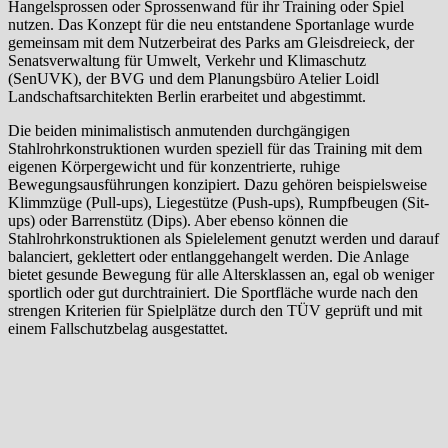
Hangelsprossen oder Sprossenwand für ihr Training oder Spiel
nutzen. Das Konzept für die neu entstandene Sportanlage wurde
gemeinsam mit dem Nutzerbeirat des Parks am Gleisdreieck, der
Senatsverwaltung für Umwelt, Verkehr und Klimaschutz
(SenUVK), der BVG und dem Planungsbüro Atelier Loidl
Landschaftsarchitekten Berlin erarbeitet und abgestimmt.
Die beiden minimalistisch anmutenden durchgängigen
Stahlrohrkonstruktionen wurden speziell für das Training mit dem
eigenen Körpergewicht und für konzentrierte, ruhige
Bewegungsausführungen konzipiert. Dazu gehören beispielsweise
Klimmzüge (Pull-ups), Liegestütze (Push-ups), Rumpfbeugen (Sit-
ups) oder Barrenstütz (Dips). Aber ebenso können die
Stahlrohrkonstruktionen als Spielelement genutzt werden und darauf
balanciert, geklettert oder entlanggehangelt werden. Die Anlage
bietet gesunde Bewegung für alle Altersklassen an, egal ob weniger
sportlich oder gut durchtrainiert. Die Sportfläche wurde nach den
strengen Kriterien für Spielplätze durch den TÜV geprüft und mit
einem Fallschutzbelag ausgestattet.