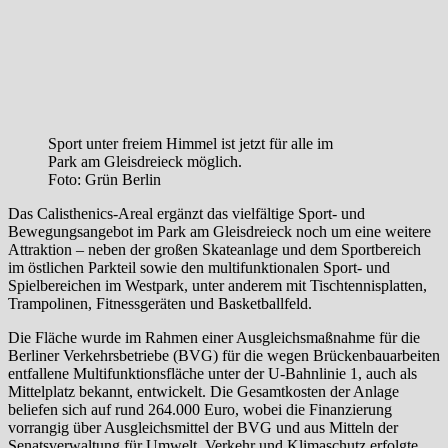
Sport unter freiem Himmel ist jetzt für alle im
Park am Gleisdreieck möglich.
Foto: Grün Berlin
Das Calisthenics-Areal ergänzt das vielfältige Sport- und
Bewegungsangebot im Park am Gleisdreieck noch um eine weitere
Attraktion – neben der großen Skateanlage und dem Sportbereich
im östlichen Parkteil sowie den multifunktionalen Sport- und
Spielbereichen im Westpark, unter anderem mit Tischtennisplatten,
Trampolinen, Fitnessgeräten und Basketballfeld.
Die Fläche wurde im Rahmen einer Ausgleichsmaßnahme für die
Berliner Verkehrsbetriebe (BVG) für die wegen Brückenbauarbeiten
entfallene Multifunktionsfläche unter der U-Bahnlinie 1, auch als
Mittelplatz bekannt, entwickelt. Die Gesamtkosten der Anlage
beliefen sich auf rund 264.000 Euro, wobei die Finanzierung
vorrangig über Ausgleichsmittel der BVG und aus Mitteln der
Senatsverwaltung für Umwelt, Verkehr und Klimaschutz erfolgte.