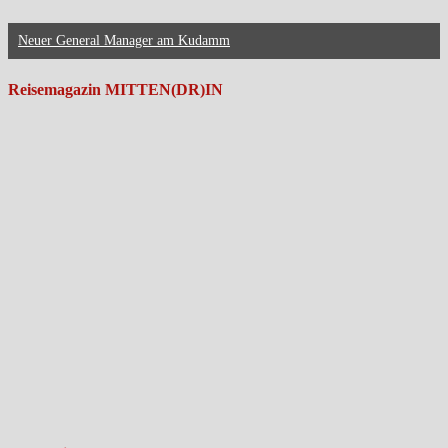
Neuer General Manager am Kudamm
Reisemagazin MITTEN(DR)IN