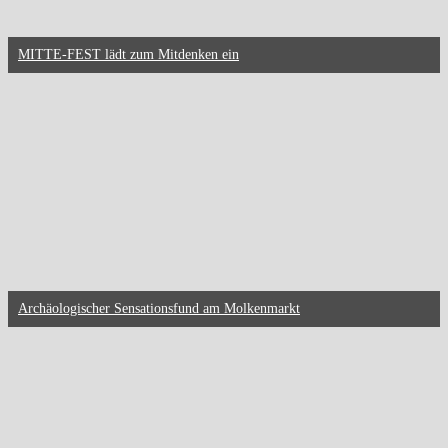
MITTE-FEST lädt zum Mitdenken ein
Archäologischer Sensationsfund am Molkenmarkt