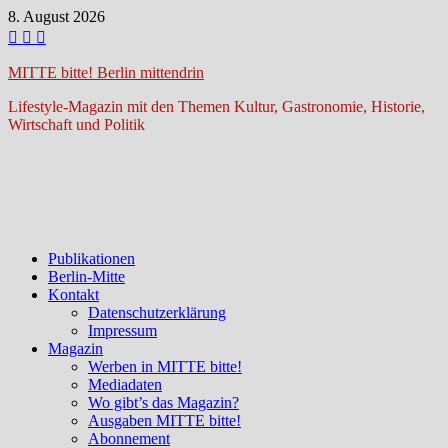
Zum
8. August 2026
Inhalt
springen
MITTE bitte! Berlin mittendrin
Lifestyle-Magazin mit den Themen Kultur, Gastronomie, Historie,
Wirtschaft und Politik
Publikationen
Berlin-Mitte
Kontakt
Datenschutzerklärung
Impressum
Magazin
Werben in MITTE bitte!
Mediadaten
Wo gibt’s das Magazin?
Ausgaben MITTE bitte!
Abonnement