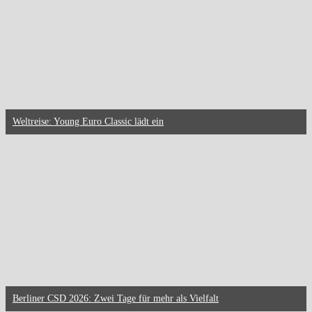
Weltreise: Young Euro Classic lädt ein
Berliner CSD 2026: Zwei Tage für mehr als Vielfalt