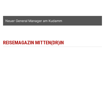
Neuer General Manager am Kudamm
REISEMAGAZIN MITTEN(DR)IN