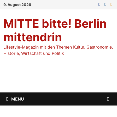
Zum
9. August 2026
Inhalt
springen
MITTE bitte! Berlin
mittendrin
Lifestyle-Magazin mit den Themen Kultur, Gastronomie,
Historie, Wirtschaft und Politik
MENÜ