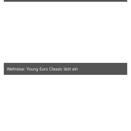
Weltreise: Young Euro Classic lädt ein