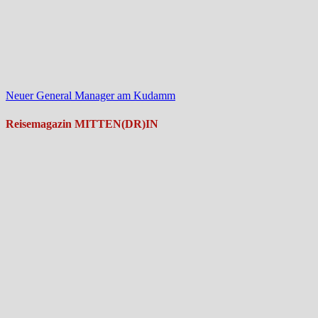
Neuer General Manager am Kudamm
Reisemagazin MITTEN(DR)IN