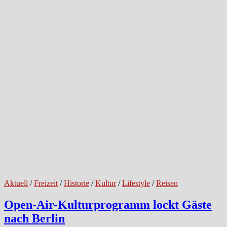
Aktuell
/
Freizeit
/
Historie
/
Kultur
/
Lifestyle
/
Reisen
Open-Air-Kulturprogramm lockt Gäste
nach Berlin