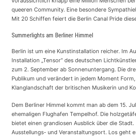
voraussichtlich knapp eine Million Menschen be
queeren Community. Eine besondere Sympathieb
Mit 20 Schiffen feiert die Berlin Canal Pride dies
Summerlights am Berliner Himmel
Berlin ist um eine Kunstinstallation reicher. Im
Installation „Tensor“ des deutschen Lichtkünstl
zum 2. September ab Sonnenuntergang. Die dre
Publikum und verändert in jedem Moment Form, F
Klanglandschaft der britischen Musikerin und K
Dem Berliner Himmel kommt man ab dem 15. Jul
ehemaligen Flughafen Tempelhof. Die holzgetäf
bietet einen grandiosen Ausblick über die Stadt.
Ausstellungs- und Veranstaltungsort. Los geht e