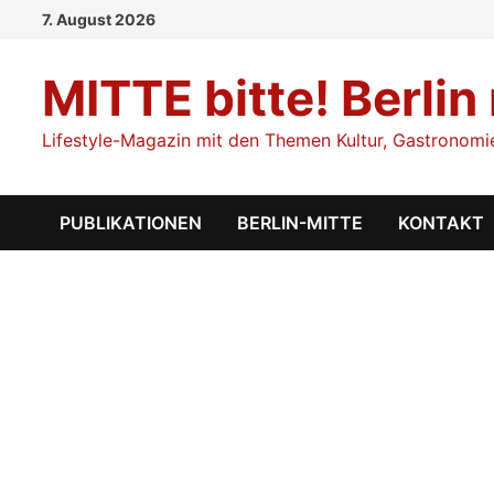
Zum
7. August 2026
Inhalt
springen
MITTE bitte! Berlin
Lifestyle-Magazin mit den Themen Kultur, Gastronomie,
PUBLIKATIONEN
BERLIN-MITTE
KONTAKT