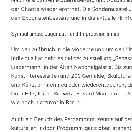
Nach drei Jahren Modernisierung und Ausbau ist
der Charité wieder eröffnet. Die Sonderausstellu
den Exponatenbestand und in die aktuelle Hirnf
Symbolismus, Jugendstil und Impressionismus
Um den Aufbruch in die Moderne und um den Urs
Individualität geht es bei der Ausstellung „Seces
Liebermann“ in der Alten Nationalgalerie. Bis z
Kunstinteressierte rund 200 Gemälde, Skulpture
und Künstlerinnen neu oder wiederentdecken, d
Dora Hitz, Käthe Kollwitz, Edvard Munch oder Au
wie noch nie zuvor in Berlin.
Auch ein Besuch des Pergamonmuseums auf der 
kulturellen Indoor-Programm ganz oben stehen: 