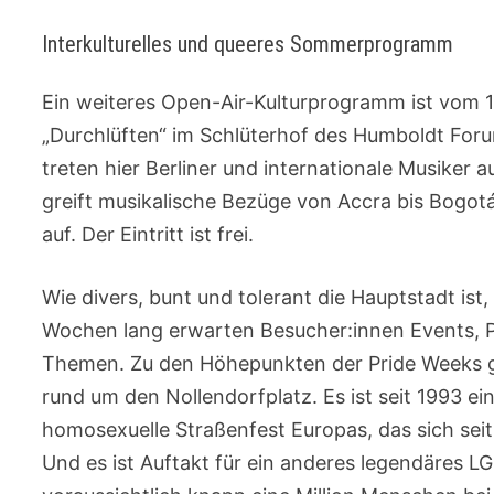
Interkulturelles und queeres Sommerprogramm
Ein weiteres Open-Air-Kulturprogramm ist vom 13.
„Durchlüften“ im Schlüterhof des Humboldt Fo
treten hier Berliner und internationale Musiker
greift musikalische Bezüge von Accra bis Bogot
auf. Der Eintritt ist frei.
Wie divers, bunt und tolerant die Hauptstadt ist, 
Wochen lang erwarten Besucher:innen Events, P
Themen. Zu den Höhepunkten der Pride Weeks ge
rund um den Nollendorfplatz. Es ist seit 1993 ei
homosexuelle Straßenfest Europas, das sich seit
Und es ist Auftakt für ein anderes legendäres 