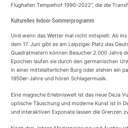
Flughafen Tempelhof 1990–2022“, die die Transf
Kulturelles Indoor-Sommerprogramm
Und wenn das Wetter mal nicht mitspielt: Ab ins
dem 17. Juni gibt es am Leipziger Platz das De
Quadratmetern können Besucher 2.000 Jahre deu
Epochen laufen sie durch den germanischen Urwal
in einer mittelalterlichen Burg oder stehen ein
1950er-Jahre und hören Schlagermusik.
Eine magische Erlebniswelt ist das neue DeJa 
optische Täuschung und moderne Kunst ist in Deu
und interaktiven Exponate lassen die Grenzen 