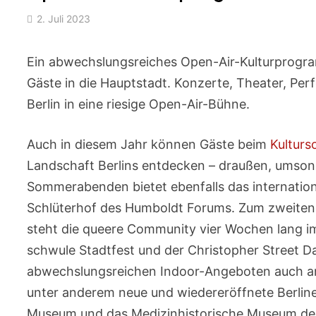
2. Juli 2023
Ein abwechslungsreiches Open-Air-Kulturprogra
Gäste in die Hauptstadt. Konzerte, Theater, Pe
Berlin in eine riesige Open-Air-Bühne.
Auch in diesem Jahr können Gäste beim
Kulturs
Landschaft Berlins entdecken – draußen, umson
Sommerabenden bietet ebenfalls das internationa
Schlüterhof des Humboldt Forums. Zum zweiten M
steht die queere Community vier Wochen lang im
schwule Stadtfest und der Christopher Street 
abwechslungsreichen Indoor-Angeboten auch an
unter anderem neue und wiedereröffnete Berli
Museum und das Medizinhistorische Museum der