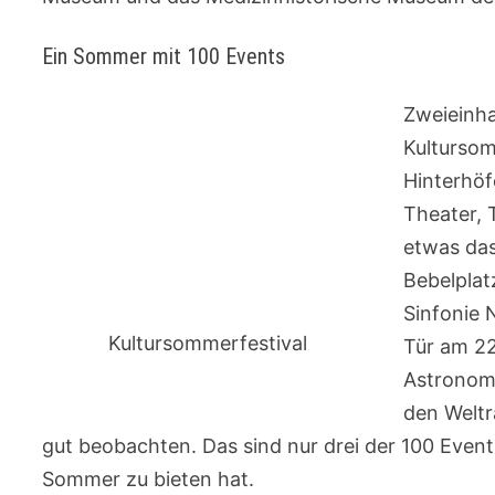
Ein Sommer mit 100 Events
Zweieinha
Kultursom
Hinterhöf
Theater, 
etwas das
Bebelplat
Sinfonie N
Kultursommerfestival
Tür am 22
Astronomi
den Weltr
gut beobachten. Das sind nur drei der 100 Events
Sommer zu bieten hat.