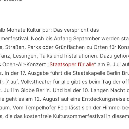
lb Monate Kultur pur: Das verspricht das
merfestival. Noch bis Anfang September werden sta
e, Straßen, Parks oder Grünflächen zu Orten für Kon
Tanz, Lesungen, Talks und Installationen. Dazu gehö
 Open-Air-Konzert „
Staatsoper für alle
“ am 9. Juli a
z. In der 17. Ausgabe führt die Staatskapelle Berlin B
r. 7 auf. Volkstheater für alle gibt es beim Tag der o
. Juli im Globe Berlin. Und bei der 10. Langen Nacht 
e geht es am 12. August auf eine Entdeckungsreise 
aum. Vom Tempelhofer Feld lässt sich der Himmel b
, die das kostenfreie Kultursommerfestival in diesem