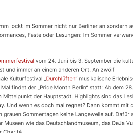
mm lockt im Sommer nicht nur Berliner an sondern au
rformances, Feste oder Lesungen: Im Sommer verwand
ommerfestival
vom 24. Juni bis 3. September die kultu
st und immer an einem anderen Ort. An zwölf
le Kulturfestival „
Durchlüften
“ musikalische Erlebnis
al findet der „Pride Month Berlin“ statt: Ab dem 28.
 Mittelpunkt der Hauptstadt. Highlights sind das Les
Day. Und wenn es doch mal regnet? Dann kommt mit 
 grauen Sommertagen keine Langeweile auf. Dafür 
ner Museen wie das Deutschlandmuseum, das DeJa Vu
 Charité.