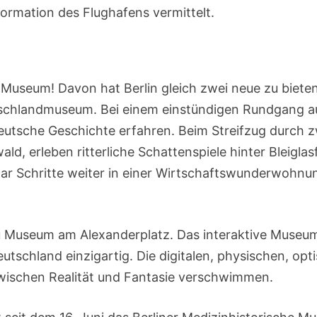
ormation des Flughafens vermittelt.
 Museum! Davon hat Berlin gleich zwei neue zu bieten
utschlandmuseum. Bei einem einstündigen Rundgang a
tsche Geschichte erfahren. Beim Streifzug durch z
d, erleben ritterliche Schattenspiele hinter Bleiglas
 paar Schritte weiter in einer Wirtschaftswunderwohnu
Vu Museum am Alexanderplatz. Das interaktive Museum
tschland einzigartig. Die digitalen, physischen, opt
zwischen Realität und Fantasie verschwimmen.