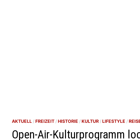
AKTUELL
/
FREIZEIT
/
HISTORIE
/
KULTUR
/
LIFESTYLE
/
REIS
Open-Air-Kulturprogramm loc