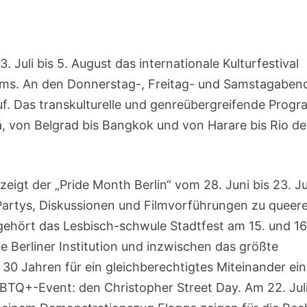
 Juli bis 5. August das internationale Kulturfestival
rums. An den Donnerstag-, Freitag- und Samstagaben
 auf. Das transkulturelle und genreübergreifende Prog
á, von Belgrad bis Bangkok und von Harare bis Rio de
zeigt der „Pride Month Berlin“ vom 28. Juni bis 23. Jul
artys, Diskussionen und Filmvorführungen zu queer
hört das Lesbisch-schwule Stadtfest am 15. und 16.
ne Berliner Institution und inzwischen das größte
 30 Jahren für ein gleichberechtigtes Miteinander ein
LGBTQ+-Event: den Christopher Street Day. Am 22. Ju