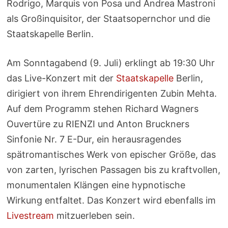
Rodrigo, Marquis von Posa und Andrea Mastroni
als Großinquisitor, der Staatsopernchor und die
Staatskapelle Berlin.
Am Sonntagabend (9. Juli) erklingt ab 19:30 Uhr
das Live-Konzert mit der
Staatskapelle
Berlin,
dirigiert von ihrem Ehrendirigenten Zubin Mehta.
Auf dem Programm stehen Richard Wagners
Ouvertüre zu RIENZI und Anton Bruckners
Sinfonie Nr. 7 E-Dur, ein herausragendes
spätromantisches Werk von epischer Größe, das
von zarten, lyrischen Passagen bis zu kraftvollen,
monumentalen Klängen eine hypnotische
Wirkung entfaltet. Das Konzert wird ebenfalls im
Livestream
mitzuerleben sein.