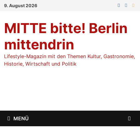
Zum
9. August 2026
Inhalt
springen
MITTE bitte! Berlin
mittendrin
Lifestyle-Magazin mit den Themen Kultur, Gastronomie,
Historie, Wirtschaft und Politik
MENÜ