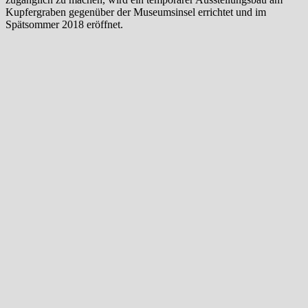
Kupfergraben gegenüber der Museumsinsel errichtet und im
Spätsommer 2018 eröffnet.