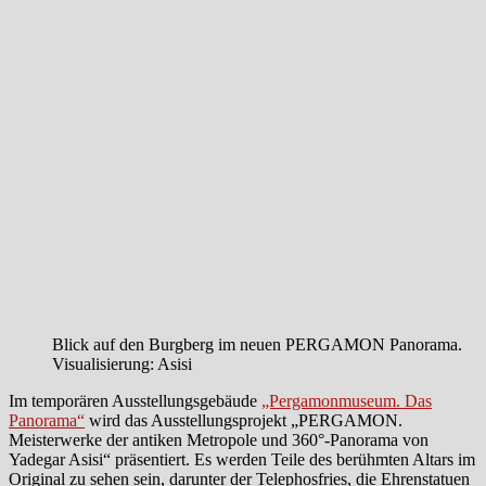
Blick auf den Burgberg im neuen PERGAMON Panorama.
Visualisierung: Asisi
Im temporären Ausstellungsgebäude
„Pergamonmuseum. Das
Panorama“
wird das Ausstellungsprojekt „PERGAMON.
Meisterwerke der antiken Metropole und 360°-Panorama von
Yadegar Asisi“ präsentiert. Es werden Teile des berühmten Altars im
Original zu sehen sein, darunter der Telephosfries, die Ehrenstatuen