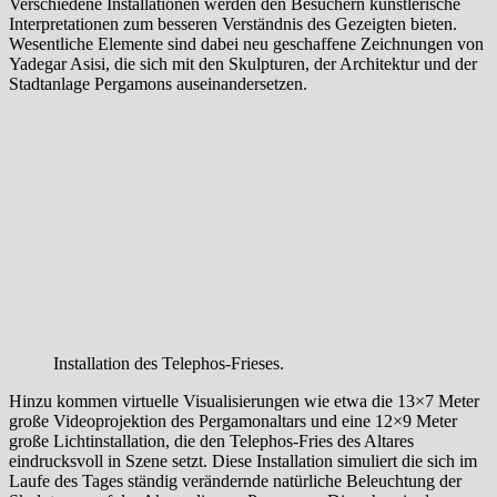
Verschiedene Installationen werden den Besuchern künstlerische
Interpretationen zum besseren Verständnis des Gezeigten bieten.
Wesentliche Elemente sind dabei neu geschaffene Zeichnungen von
Yadegar Asisi, die sich mit den Skulpturen, der Architektur und der
Stadtanlage Pergamons auseinandersetzen.
Installation des Telephos-Frieses.
Hinzu kommen virtuelle Visualisierungen wie etwa die 13×7 Meter
große Videoprojektion des Pergamonaltars und eine 12×9 Meter
große Lichtinstallation, die den Telephos-Fries des Altares
eindrucksvoll in Szene setzt. Diese Installation simuliert die sich im
Laufe des Tages ständig verändernde natürliche Beleuchtung der