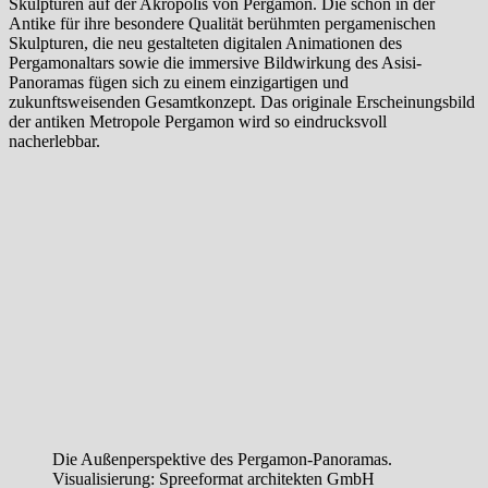
Skulpturen auf der Akropolis von Pergamon. Die schon in der
Antike für ihre besondere Qualität berühmten pergamenischen
Skulpturen, die neu gestalteten digitalen Animationen des
Pergamonaltars sowie die immersive Bildwirkung des Asisi-
Panoramas fügen sich zu einem einzigartigen und
zukunftsweisenden Gesamtkonzept. Das originale Erscheinungsbild
der antiken Metropole Pergamon wird so eindrucksvoll
nacherlebbar.
Die Außenperspektive des Pergamon-Panoramas.
Visualisierung: Spreeformat architekten GmbH