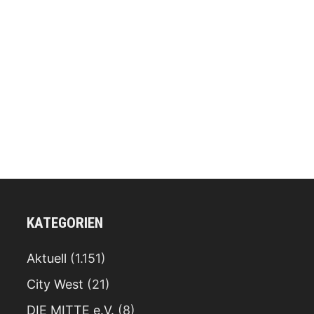
KATEGORIEN
Aktuell
(1.151)
City West
(21)
DIE MITTE e.V.
(8)