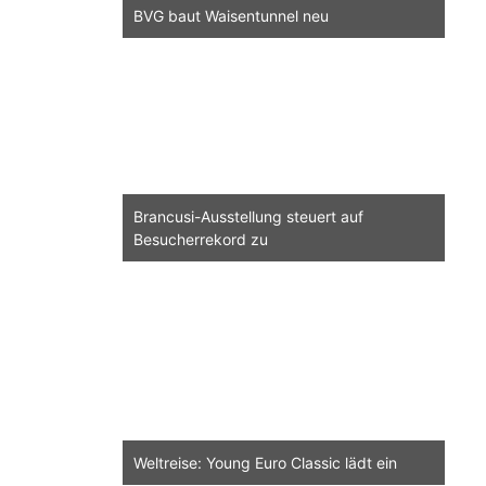
BVG baut Waisentunnel neu
Brancusi-Ausstellung steuert auf
Besucherrekord zu
Weltreise: Young Euro Classic lädt ein