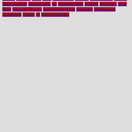
Nationalgalerie
Nikolaiviertel
NL
Potsdamer Platz
Premiere
Restaurant
Senat
Spree
Staatliche Museen
Staatskapelle Berlin
Staatsoper
Stadtmuseum
Tempodrom
Theater
u5
Unter den Linden