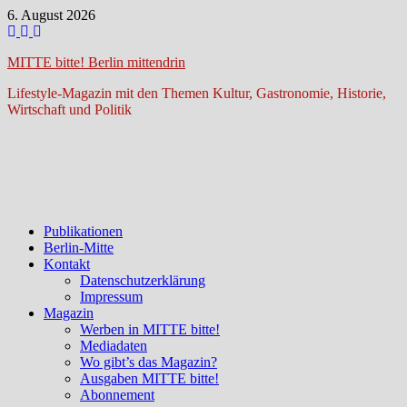
Zum
6. August 2026
Inhalt
springen
MITTE bitte! Berlin mittendrin
Lifestyle-Magazin mit den Themen Kultur, Gastronomie, Historie,
Wirtschaft und Politik
Publikationen
Berlin-Mitte
Kontakt
Datenschutzerklärung
Impressum
Magazin
Werben in MITTE bitte!
Mediadaten
Wo gibt’s das Magazin?
Ausgaben MITTE bitte!
Abonnement