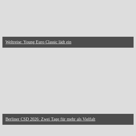
Weltreise: Young Euro Classic lädt ein
Berliner CSD 2026: Zwei Tage für mehr als Vielfalt