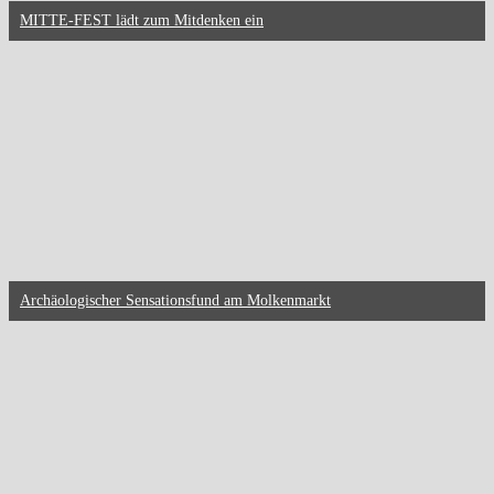
MITTE-FEST lädt zum Mitdenken ein
Archäologischer Sensationsfund am Molkenmarkt