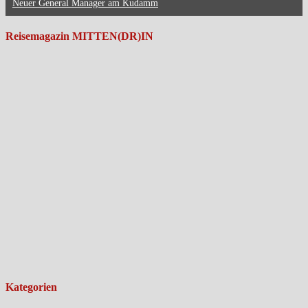
Neuer General Manager am Kudamm
Reisemagazin MITTEN(DR)IN
Kategorien