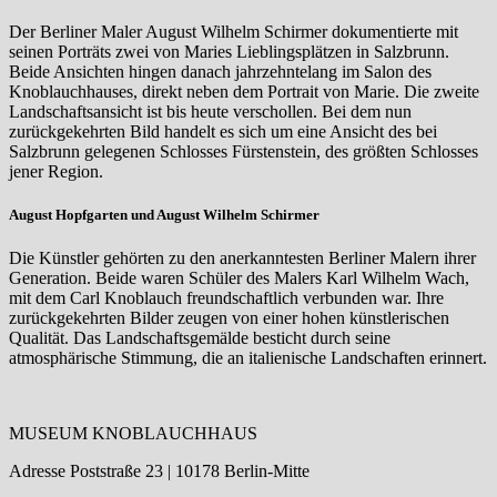
Der Berliner Maler August Wilhelm Schirmer dokumentierte mit
seinen Porträts zwei von Maries Lieblingsplätzen in Salzbrunn.
Beide Ansichten hingen danach jahrzehntelang im Salon des
Knoblauchhauses, direkt neben dem Portrait von Marie. Die zweite
Landschaftsansicht ist bis heute verschollen. Bei dem nun
zurückgekehrten Bild handelt es sich um eine Ansicht des bei
Salzbrunn gelegenen Schlosses Fürstenstein, des größten Schlosses
jener Region.
August Hopfgarten und August Wilhelm Schirmer
Die Künstler gehörten zu den anerkanntesten Berliner Malern ihrer
Generation. Beide waren Schüler des Malers Karl Wilhelm Wach,
mit dem Carl Knoblauch freundschaftlich verbunden war. Ihre
zurückgekehrten Bilder zeugen von einer hohen künstlerischen
Qualität. Das Landschaftsgemälde besticht durch seine
atmosphärische Stimmung, die an italienische Landschaften erinnert.
MUSEUM KNOBLAUCHHAUS
Adresse Poststraße 23 | 10178 Berlin-Mitte