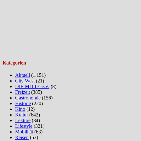
Kategorien
Aktuell
(1.151)
City West
(21)
DIE MITTE e.V.
(8)
Freizeit
(385)
Gastronomie
(156)
Historie
(220)
Kino
(12)
Kultur
(642)
Lektüre
(34)
Lifestyle
(321)
Mobilität
(63)
Reisen
(53)