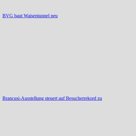
BVG baut Waisentunnel neu
Brancusi-Ausstellung steuert auf Besucherrekord zu