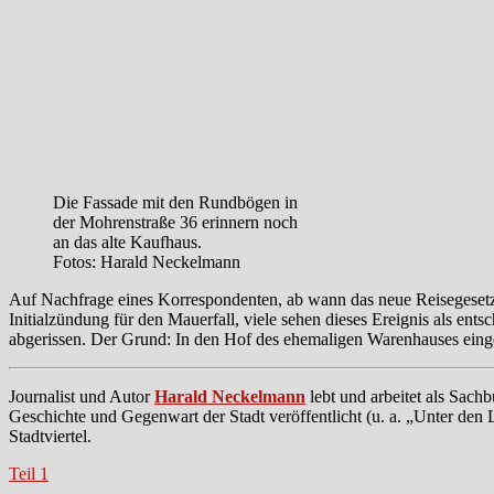
Die Fassade mit den Rundbögen in
der Mohrenstraße 36 erinnern noch
an das alte Kaufhaus.
Fotos: Harald Neckelmann
Auf Nachfrage eines Korrespondenten, ab wann das neue Reisegesetz 
Initialzündung für den Mauerfall, viele sehen dieses Ereignis als en
abgerissen. Der Grund: In den Hof des ehemaligen Warenhauses einge
Journalist und Autor
Harald Neckelmann
lebt und arbeitet als Sachb
Geschichte und Gegenwart der Stadt veröffentlicht (u. a. „Unter den Li
Stadtviertel.
Teil 1