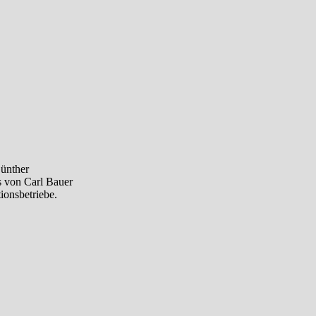
Günther
s von Carl Bauer
ionsbetriebe.