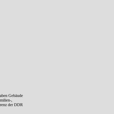
 haben Gebäude
milien-,
ferenz der DDR