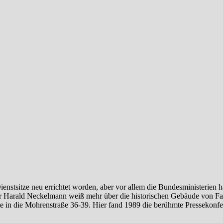
nstsitze neu errichtet worden, aber vor allem die Bundesministerien
or Harald Neckelmann weiß mehr über die historischen Gebäude von Fa
ute in die Mohrenstraße 36-39. Hier fand 1989 die berühmte Pressekon