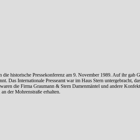
 an die historische Pressekonferenz am 9. November 1989. Auf ihr gab 
nnt. Das Internationale Presseamt war im Haus Stern untergebracht, da
er waren die Firma Graumann & Stern Damenmäntel und andere Konfekt
 an der Mohrenstraße erhalten.