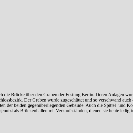
h die Brücke über den Graben der Festung Berlin. Deren Anlagen wur
 Schlossbezirk. Der Graben wurde zugeschüttet und so verschwand auch
ten der beiden gegenüberliegenden Gebäude. Auch die Spittel- und K
genutzt als Brückenhallen mit Verkaufsständen, dienen sie heute ledigli