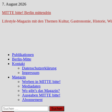
Zum
7. August 2026
Inhalt
MITTE bitte! Berlin mittendrin
springen
Lifestyle-Magazin mit den Themen Kultur, Gastronomie, Historie, Wir
Publikationen
Berlin-Mitte
Kontakt
Datenschutzerklärung
Impressum
Magazin
Werben in MITTE bitte!
Mediadaten
Wo gibt’s das Magazin?
Ausgaben MITTE bitte!
Abonnement
Suchen