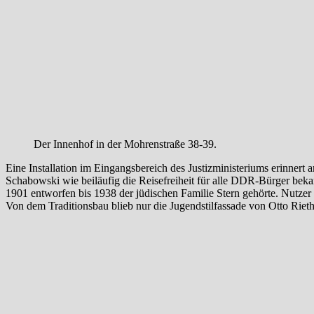
Der Innenhof in der Mohrenstraße 38-39.
Eine Installation im Eingangsbereich des Justizministeriums erinnert
Schabowski wie beiläufig die Reisefreiheit für alle DDR-Bürger beka
1901 entworfen bis 1938 der jüdischen Familie Stern gehörte. Nutz
Von dem Traditionsbau blieb nur die Jugendstilfassade von Otto Rieth