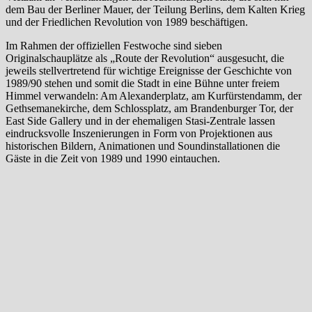
dem Bau der Berliner Mauer, der Teilung Berlins, dem Kalten Krieg
und der Friedlichen Revolution von 1989 beschäftigen.
Im Rahmen der offiziellen Festwoche sind sieben
Originalschauplätze als „Route der Revolution“ ausgesucht, die
jeweils stellvertretend für wichtige Ereignisse der Geschichte von
1989/90 stehen und somit die Stadt in eine Bühne unter freiem
Himmel verwandeln: Am Alexanderplatz, am Kurfürstendamm, der
Gethsemanekirche, dem Schlossplatz, am Brandenburger Tor, der
East Side Gallery und in der ehemaligen Stasi-Zentrale lassen
eindrucksvolle Inszenierungen in Form von Projektionen aus
historischen Bildern, Animationen und Soundinstallationen die
Gäste in die Zeit von 1989 und 1990 eintauchen.