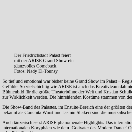
Der Friedrichstadt-Palast feiert
mit der ARISE Grand Show ein
glanzvolles Comeback.
Fotos: Nady El-Tounsy
So tief und emotional war bisher keine Grand Show im Palast – Reg
Gefühle. So vielschichtig wie ARISE ist auch das Kreativteam dahint
Bühnenbild für die größte Theaterbühne der Welt und Kristian Schull
zur Wirklichkeit werden. Die hinreißenden Kostüme stammen von dem i
Die Show-Band des Palastes, im Ensuite-Bereich eine der größten de
bekannt als Conchita Wurst und Jasmin Shakeri sind die musikalisch
Auch tänzerisch setzt ARISE phänomenale Highlights. Das internatio
internationalen Koryphäen wie dem ‚Gottvater des Modern Dance‘ 