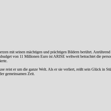
erzen mit seinen mächtigen und prächtigen Bildern berührt. Anrühren
budget von 11 Millionen Euro ist ARISE weltweit betrachtet die perso
erte.
eist er um die ganze Welt. Als er sie verliert, reißt sein Glück in Stü
 der gemeinsamen Zeit.