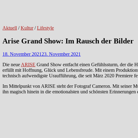
Aktuell
/
Kultur
/
Lifestyle
Arise Grand Show: Im Rausch der Bilder
18. November 2021
23. November 2021
Die neue
ARISE
Grand Show entfacht einen Gefühlssturm, der die H
erfüllt mit Hoffnung, Glück und Lebensfreude. Mit einem Produktions
technisch aufwendigste Uraufführung, die seit März 2020 Premiere fei
Im Mittelpunkt von ARISE steht der Fotograf Cameron. Mit seiner Muse r
ihn magisch hinein in die emotionalsten und schönsten Erinnerungen