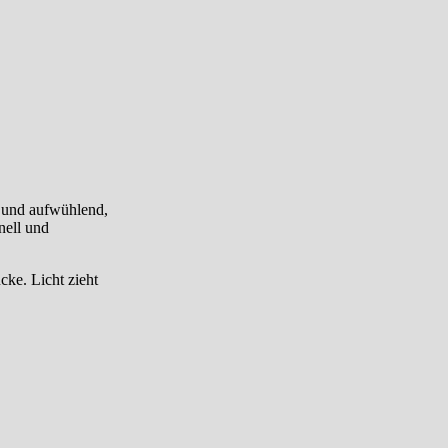
d und aufwühlend,
nell und
cke. Licht zieht