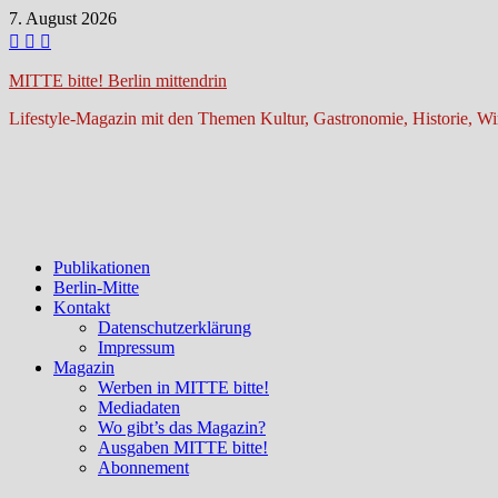
Zum
7. August 2026
Inhalt
springen
MITTE bitte! Berlin mittendrin
Lifestyle-Magazin mit den Themen Kultur, Gastronomie, Historie, Wir
Publikationen
Berlin-Mitte
Kontakt
Datenschutzerklärung
Impressum
Magazin
Werben in MITTE bitte!
Mediadaten
Wo gibt’s das Magazin?
Ausgaben MITTE bitte!
Abonnement