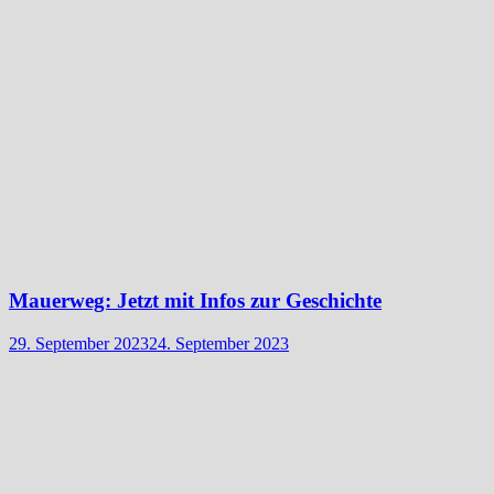
Mauerweg: Jetzt mit Infos zur Geschichte
29. September 2023
24. September 2023