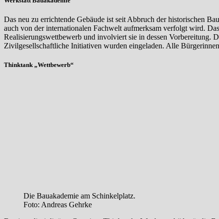
Werkstatt Bauakademie
Das neu zu errichtende Gebäude ist seit Abbruch der historischen Ba
auch von der internationalen Fachwelt aufmerksam verfolgt wird. Das 
Realisierungswettbewerb und involviert sie in dessen Vorbereitung. 
Zivilgesellschaftliche Initiativen wurden eingeladen. Alle Bürgerinn
Thinktank „Wettbewerb“
Die Bauakademie am Schinkelplatz.
Foto: Andreas Gehrke