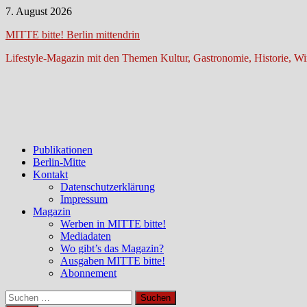
Zum
7. August 2026
Inhalt
MITTE bitte! Berlin mittendrin
springen
Lifestyle-Magazin mit den Themen Kultur, Gastronomie, Historie, Wir
Publikationen
Berlin-Mitte
Kontakt
Datenschutzerklärung
Impressum
Magazin
Werben in MITTE bitte!
Mediadaten
Wo gibt’s das Magazin?
Ausgaben MITTE bitte!
Abonnement
Suchen