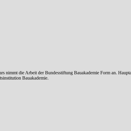
ars nimmt die Arbeit der Bundesstiftung Bauakademie Form an. Haupt
tsinstitution Bauakademie.