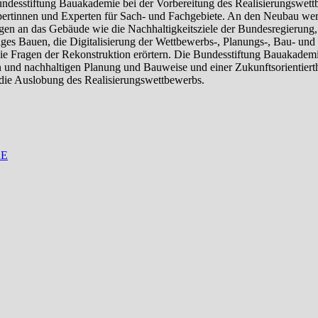
ndesstiftung Bauakademie bei der Vorbereitung des Realisierungswett
pertinnen und Experten für Sach- und Fachgebiete. An den Neubau w
en an das Gebäude wie die Nachhaltigkeitsziele der Bundesregierung,
ges Bauen, die Digitalisierung der Wettbewerbs-, Planungs-, Bau- und
ie Fragen der Rekonstruktion erörtern. Die Bundesstiftung Bauakademie
 und nachhaltigen Planung und Bauweise und einer Zukunftsorientierthe
die Auslobung des Realisierungswettbewerbs.
RE