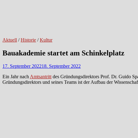
Aktuell
/
Historie
/
Kultur
Bauakademie startet am Schinkelplatz
17. September 2022
18. September 2022
Ein Jahr nach
Amtsantritt
des Gründungsdirektors Prof. Dr. Guido Sp
Gründungsdirektors und seines Teams ist der Aufbau der Wissenschaf