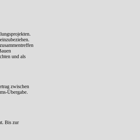
lungsprojekten.
 einzubeziehen.
e zusammentreffen
 Bauen
chten und als
rtrag zwischen
ums-Übergabe.
. Bis zur