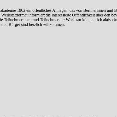
uakademie 1962 ein öffentliches Anliegen, das von Berlinerinnen und B
Werkstattformat informiert die interessierte Öffentlichkeit über den b
Die Teilnehmerinnen und Teilnehmer der Werkstatt können sich aktiv ei
en und Bürger sind herzlich willkommen.