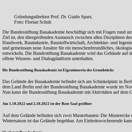
Gründungsdirektor Prof. Dr. Guido Spars.
Foto: Florian Schuh
Die Bundesstiftung Bauakademie beschäftigt sich mit Fragen rund u
Ziel ist, den übergreifenden Austausch zwischen allen Disziplinen des
Handwerk, Bauindustrie, Baustoffwirtschaft, Architektur- und Ingen
und gemeinsam neue Ansätze für ein menschenfreundliches, ökologis
entwickeln. Die Bundestiftung Bauakademie wird das Gebäude auf dem
offene Wissens- und Dialogplattform unterhalten.
Die Bundesstiftung Bauakademie ist Eigentümerin des Grundstücks
Das Gelände der Bauakademie befindet sich am Schinkelplatz in Be
dem Land Berlin und der Bundesstiftung Bauakademie wurde im Nov
Nun kann die Bundesstiftung Bauakademie mit Aktivitäten auf dem 
Am 1.10.2022 und 2.10.2022 ist der Rote Saal geöffnet
Auf dem Gelände befinden sich zwei Musterbauten: Die Musterecke 
Wintersaison ist das Gelände begehbar. Am Einheitswochenende kann 