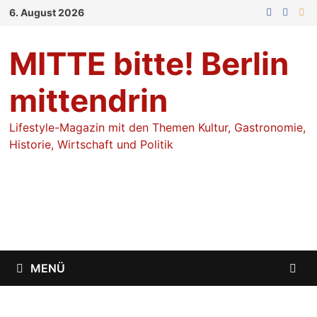
Zum
6. August 2026
Inhalt
springen
MITTE bitte! Berlin
mittendrin
Lifestyle-Magazin mit den Themen Kultur, Gastronomie,
Historie, Wirtschaft und Politik
MENÜ