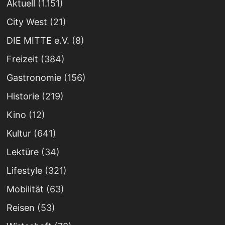
Aktuell
(1.151)
City West
(21)
DIE MITTE e.V.
(8)
Freizeit
(384)
Gastronomie
(156)
Historie
(219)
Kino
(12)
Kultur
(641)
Lektüre
(34)
Lifestyle
(321)
Mobilität
(63)
Reisen
(53)