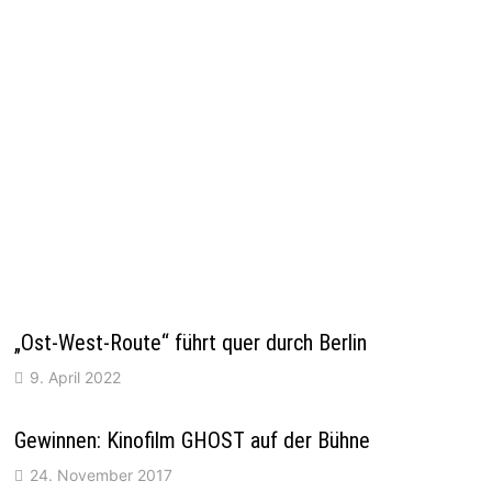
„Ost-West-Route“ führt quer durch Berlin
9. April 2022
Gewinnen: Kinofilm GHOST auf der Bühne
24. November 2017