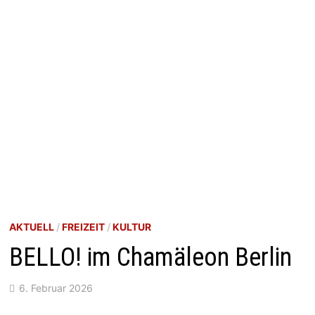
AKTUELL
/
FREIZEIT
/
KULTUR
BELLO! im Chamäleon Berlin
6. Februar 2026