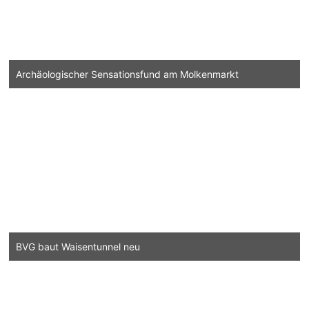
Archäologischer Sensationsfund am Molkenmarkt
BVG baut Waisentunnel neu