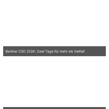
Berliner CSD 2026: Zwei Tage für mehr als Vielfalt