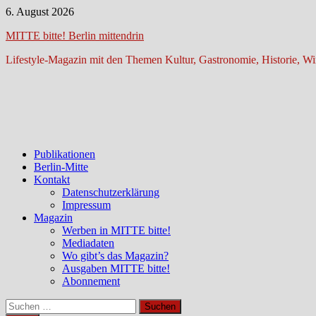
Zum
6. August 2026
Inhalt
MITTE bitte! Berlin mittendrin
springen
Lifestyle-Magazin mit den Themen Kultur, Gastronomie, Historie, Wir
Publikationen
Berlin-Mitte
Kontakt
Datenschutzerklärung
Impressum
Magazin
Werben in MITTE bitte!
Mediadaten
Wo gibt’s das Magazin?
Ausgaben MITTE bitte!
Abonnement
Suchen