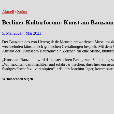
Aktuell
/
Kultur
Berliner Kulturforum: Kunst am Bauzaun
5. Mai 2021
7. Mai 2021
Der Bauzaun des von Herzog & de Meuron entworfenen Museums de
wechselnden künstlerisch-grafischen Gestaltungen bespielt. Mit dem W
Auftakt der „Kunst am Bauzaun“ ein Zeichen für eine offene, kulturell 
„Kunst am Bauzaun“ wird dabei stets einen Bezug zum Sammlungsschw
„Wir möchten damit sichtbar und erfahrbar machen, dass hier ein neuer 
Stadtgesellschaft zu verknüpfen“, erläutert Joachim Jäger, kommissari
Verbundenheit zeigen