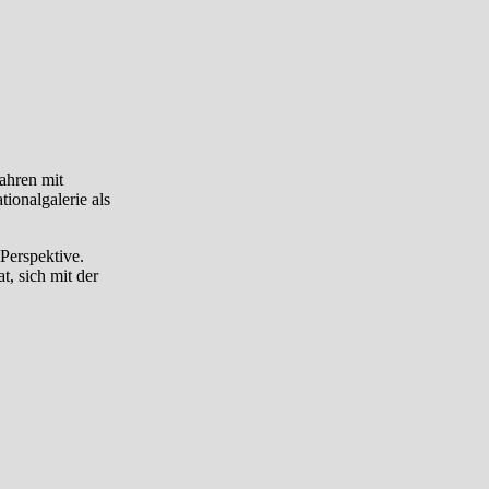
ahren mit
ionalgalerie als
Perspektive.
t, sich mit der