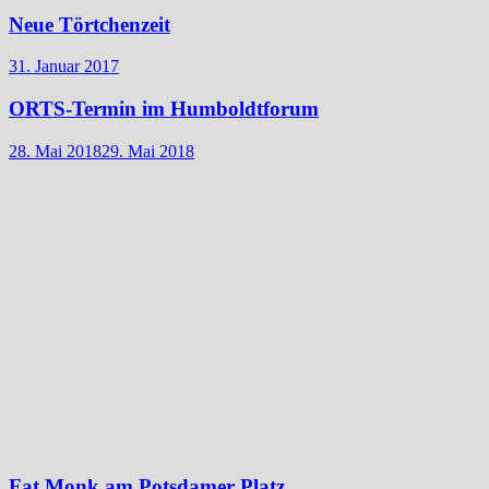
Neue Törtchenzeit
31. Januar 2017
ORTS-Termin im Humboldtforum
28. Mai 2018
29. Mai 2018
Fat Monk am Potsdamer Platz