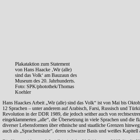
Plakataktion zum Statement
von Hans Haacke ‚Wir (alle)
sind das Volk‘ am Bauzaun des
Museum des 20. Jahrhunderts.
Foto: SPK/photothek/Thomas
Koehler
Hans Haackes Arbeit „Wir (alle) sind das Volk“ ist von Mai bis Oktob
12 Sprachen – unter anderem auf Arabisch, Farsi, Russisch und Türkis
Revolution in der DDR 1989, die jedoch seither auch von rechtsextre
eingeklammerten „alle“, die Übersetzung in viele Sprachen und die f
diverser Lebensformen über ethnische und staatliche Grenzen hinweg. D
auch als „Sprachensäule“, deren schwarze Basis und weißes Kapitell 