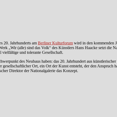
s 20. Jahrhunderts am
Berliner Kulturforum
wird in den kommenden J
erk „Wir (alle) sind das Volk“ des Künstlers Hans Haacke setzt die Nat
vielfältige und tolerante Gesellschaft.
erpunkt des Neubaus haben: das 20. Jahrhundert aus künstlerischer 
gesellschaftlicher Ort, ein Ort der Kunst entsteht, der den Anspruch ha
scher Direktor der Nationalgalerie das Konzept.