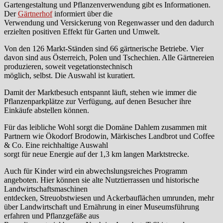
Gartengestaltung und Pflanzenverwendung gibt es Informationen.
Der
Gärtnerhof
informiert über die
Verwendung und Versickerung von Regenwasser und den dadurch
erzielten positiven Effekt für Garten und Umwelt.
Von den 126 Markt-Ständen sind 66 gärtnerische Betriebe. Vier
davon sind aus Österreich, Polen und Tschechien. Alle Gärtnereien
produzieren, soweit vegetationstechnisch
möglich, selbst. Die Auswahl ist kuratiert.
Damit der Marktbesuch entspannt läuft, stehen wie immer die
Pflanzenparkplätze zur Verfügung, auf denen Besucher ihre
Einkäufe abstellen können.
Für das leibliche Wohl sorgt die Domäne Dahlem zusammen mit
Partnern wie Ökodorf Brodowin, Märkisches Landbrot und Coffee
& Co. Eine reichhaltige Auswahl
sorgt für neue Energie auf der 1,3 km langen Marktstrecke.
Auch für Kinder wird ein abwechslungsreiches Programm
angeboten. Hier können sie alte Nutztierrassen und historische
Landwirtschaftsmaschinen
entdecken, Streuobstwiesen und Ackerbauflächen umrunden, mehr
über Landwirtschaft und Ernährung in einer Museumsführung
erfahren und Pflanzgefäße aus