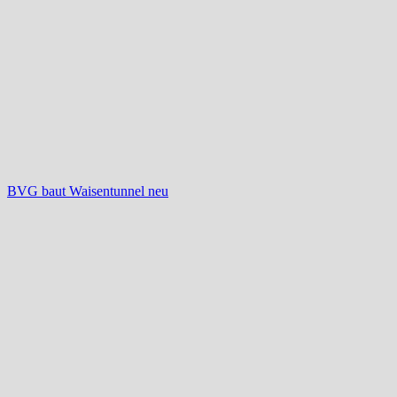
BVG baut Waisentunnel neu