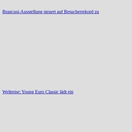
Brancusi-Ausstellung steuert auf Besucherrekord zu
Weltreise: Young Euro Classic lädt ein