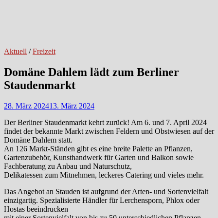
Aktuell
/
Freizeit
Domäne Dahlem lädt zum Berliner
Staudenmarkt
28. März 2024
13. März 2024
Der Berliner Staudenmarkt kehrt zurück! Am 6. und 7. April 2024
findet der bekannte Markt zwischen Feldern und Obstwiesen auf der
Domäne Dahlem statt.
An 126 Markt-Ständen gibt es eine breite Palette an Pflanzen,
Gartenzubehör, Kunsthandwerk für Garten und Balkon sowie
Fachberatung zu Anbau und Naturschutz,
Delikatessen zum Mitnehmen, leckeres Catering und vieles mehr.
Das Angebot an Stauden ist aufgrund der Arten- und Sortenvielfalt
einzigartig. Spezialisierte Händler für Lerchensporn, Phlox oder
Hostas beeindrucken
mit einer Sortenvielfalt von bis zu 50 unterschiedlichen Pflanzen