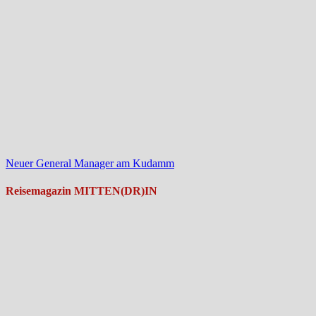
Neuer General Manager am Kudamm
Reisemagazin MITTEN(DR)IN