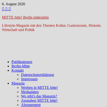
Zum
6. August 2026
Inhalt
springen
MITTE bitte! Berlin mittendrin
Lifestyle-Magazin mit den Themen Kultur, Gastronomie, Historie,
Wirtschaft und Politik
Publikationen
Berlin-Mitte
Kontakt
Datenschutzerklärung
Impressum
Magazin
Werben in MITTE bitte!
Mediadaten
Wo gibt’s das Magazin?
Ausgaben MITTE bitte!
Abonnement