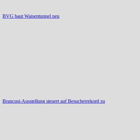
BVG baut Waisentunnel neu
Brancusi-Ausstellung steuert auf Besucherrekord zu