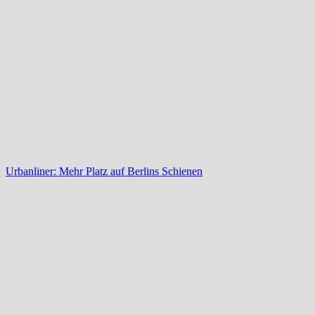
Urbanliner: Mehr Platz auf Berlins Schienen