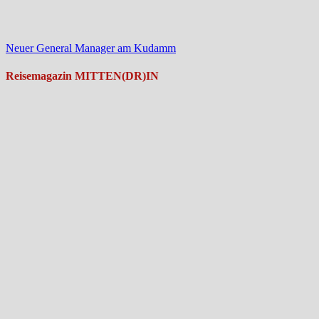
Neuer General Manager am Kudamm
Reisemagazin MITTEN(DR)IN