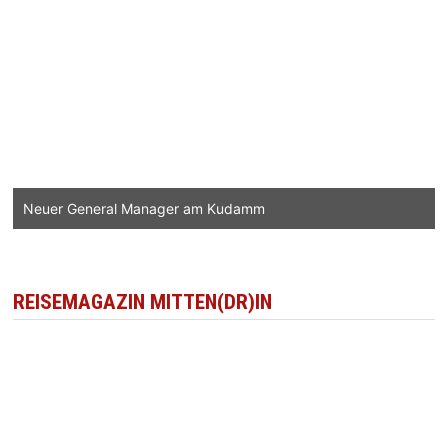
Neuer General Manager am Kudamm
REISEMAGAZIN MITTEN(DR)IN