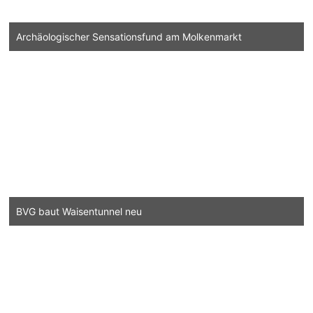
Archäologischer Sensationsfund am Molkenmarkt
BVG baut Waisentunnel neu