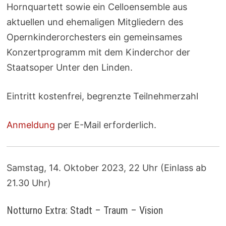
Hornquartett sowie ein Celloensemble aus
aktuellen und ehemaligen Mitgliedern des
Opernkinderorchesters ein gemeinsames
Konzertprogramm mit dem Kinderchor der
Staatsoper Unter den Linden.
Eintritt kostenfrei, begrenzte Teilnehmerzahl
Anmeldung
per E-Mail erforderlich.
Samstag, 14. Oktober 2023, 22 Uhr (Einlass ab
21.30 Uhr)
Notturno Extra: Stadt – Traum – Vision