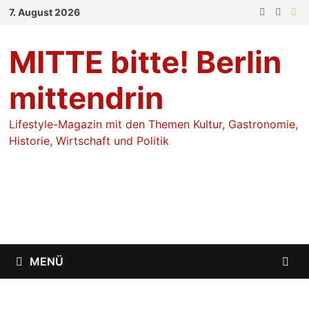
Zum
7. August 2026
Inhalt
springen
MITTE bitte! Berlin
mittendrin
Lifestyle-Magazin mit den Themen Kultur, Gastronomie,
Historie, Wirtschaft und Politik
MENÜ