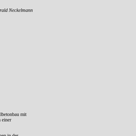
rald Neckelmann
hlbetonbau mit
 einer
hen in der