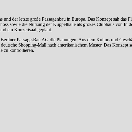
ns und der letzte große Passagenbau in Europa. Das Konzept sah das Fl
oss sowie die Nutzung der Kuppelhalle als großes Clubhaus vor. In d
nd ein Konzertsaal geplant.
r Berliner Passage-Bau AG die Planungen. Aus dem Kultur- und Gesch
te deutsche Shopping-Mall nach amerikanischem Muster. Das Konzept s
e zu kontrollieren.