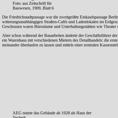
Foto: aus Zeitschrift für
Bauwesen, 1909, Blatt 6
Die Friedrichstadtpassage war die zweitgrößte Einkaufspassage Berli
witterungsunabhängigen Straßen-Cafés und Ladenlokalen im Erdgesch
Geschossen waren Büroräume und Unterhaltungsstätten wie Theater u
Aber schon während der Bauarbeiten änderte der Geschäftsführer de
ein Warenhaus mit verschiedenen Mietern des Detailhandels: die ers
ineinander überlaufen zu lassen und mittels einer zentralen Kassenstell
AEG nutzte das Gebäude ab 1928 als Haus der
Technik.