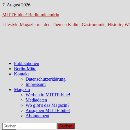
Zum
7. August 2026
Inhalt
MITTE bitte! Berlin mittendrin
springen
Lifestyle-Magazin mit den Themen Kultur, Gastronomie, Historie, Wir
Publikationen
Berlin-Mitte
Kontakt
Datenschutzerklärung
Impressum
Magazin
Werben in MITTE bitte!
Mediadaten
Wo gibt’s das Magazin?
Ausgaben MITTE bitte!
Abonnement
Suchen