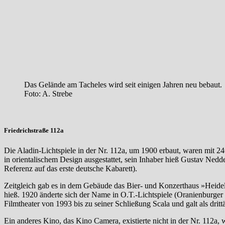
Das Gelände am Tacheles wird seit einigen Jahren neu bebaut.
Foto: A. Strebe
Friedrichstraße 112a
Die Aladin-Lichtspiele in der Nr. 112a, um 1900 erbaut, waren mit 24
in orientalischem Design ausgestattet, sein Inhaber hieß Gustav Nedd
Referenz auf das erste deutsche Kabarett).
Zeitgleich gab es in dem Gebäude das Bier- und Konzerthaus »Heide
hieß. 1920 änderte sich der Name in O.T.-Lichtspiele (Oranienburger 
Filmtheater von 1993 bis zu seiner Schließung Scala und galt als drittäl
Ein anderes Kino, das Kino Camera, existierte nicht in der Nr. 112