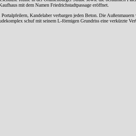
 Kaufhaus mit dem Namen Friedrichstadtpassage eröffnet.
n Portalpfeilern, Kandelaber verbargen jeden Beton. Die Außenmauern
bäudekomplex schuf mit seinem L-förmigen Grundriss eine verkürzte Ve