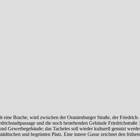
 eine Brache, wird zwischen der Oranienburger Straße, der Friedrich-
iedrichstadtpassage und die noch bestehenden Gebäude Friedrichstraße
 und Gewerbegebäude; das Tacheles soll wieder kulturell genutzt werde
städtischen und begrünten Platz. Eine innere Gasse zeichnet den früher