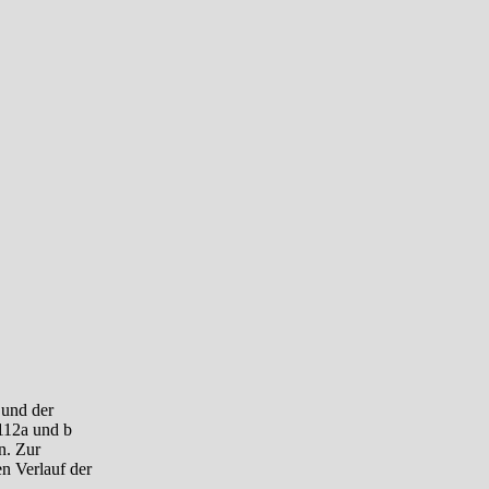
 und der
 112a und b
n. Zur
en Verlauf der