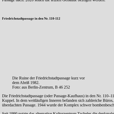
Friedrichstadtpassage in den Nr. 110-112
Die Ruine der Friedrichstadtpassage kurz vor
dem Abriß 1982.
Foto: aus Berlin-Zentrum, B 46 252
Die Friedrichstadtpassage (oder Passage-Kaufhaus) in den Nr. 110–11
Kuppel. In dem weitläufigen Inneren befanden sich zahlreiche Büros,
überdachten Passage. 1944 wurde der Komplex schwer bombenbesch
Seit 1990 nutzte das alternative Kulturzentrum Tacheles die denkmal