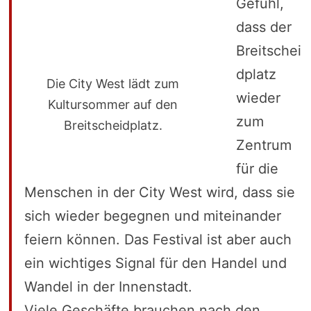
Gefühl,
dass der
Breitschei
dplatz
Die City West lädt zum
wieder
Kultursommer auf den
zum
Breitscheidplatz.
Zentrum
für die
Menschen in der City West wird, dass sie
sich wieder begegnen und miteinander
feiern können. Das Festival ist aber auch
ein wichtiges Signal für den Handel und
Wandel in der Innenstadt.
Viele Geschäfte brauchen nach den