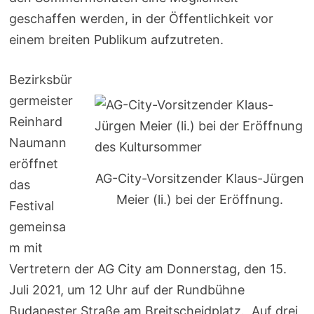
geschaffen werden, in der Öffentlichkeit vor
einem breiten Publikum aufzutreten.
Bezirksbür
germeister
Reinhard
Naumann
eröffnet
AG-City-Vorsitzender Klaus-Jürgen
das
Meier (li.) bei der Eröffnung.
Festival
gemeinsa
m mit
Vertretern der AG City am Donnerstag, den 15.
Juli 2021, um 12 Uhr auf der Rundbühne
Budapester Straße am Breitscheidplatz. Auf drei