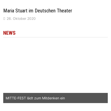
Maria Stuart im Deutschen Theater
26. Oktober 2020
NEWS
MITTE-FEST lädt zum Mitdenken ein