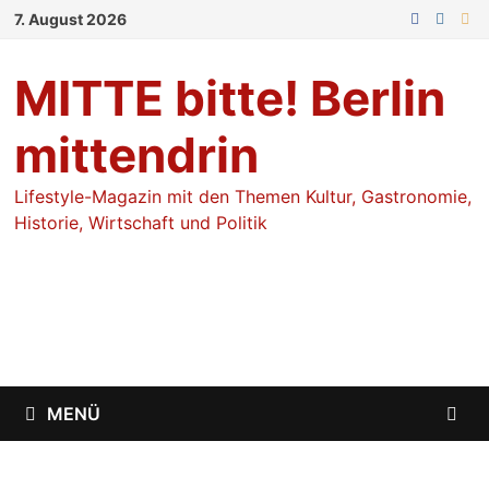
Zum
7. August 2026
Inhalt
springen
MITTE bitte! Berlin
mittendrin
Lifestyle-Magazin mit den Themen Kultur, Gastronomie,
Historie, Wirtschaft und Politik
MENÜ