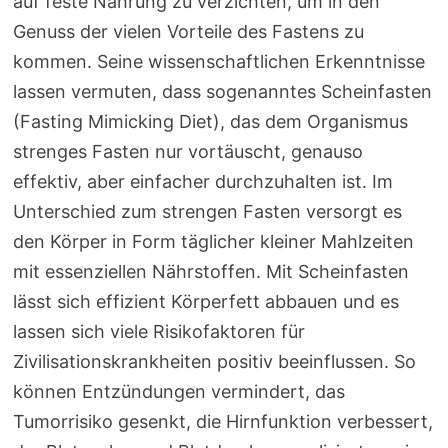
auf feste Nahrung zu verzichten, um in den
Genuss der vielen Vorteile des Fastens zu
kommen. Seine wissenschaftlichen Erkenntnisse
lassen vermuten, dass sogenanntes Scheinfasten
(Fasting Mimicking Diet), das dem Organismus
strenges Fasten nur vortäuscht, genauso
effektiv, aber einfacher durchzuhalten ist. Im
Unterschied zum strengen Fasten versorgt es
den Körper in Form täglicher kleiner Mahlzeiten
mit essenziellen Nährstoffen. Mit Scheinfasten
lässt sich effizient Körperfett abbauen und es
lassen sich viele Risikofaktoren für
Zivilisationskrankheiten positiv beeinflussen. So
können Entzündungen vermindert, das
Tumorrisiko gesenkt, die Hirnfunktion verbessert,