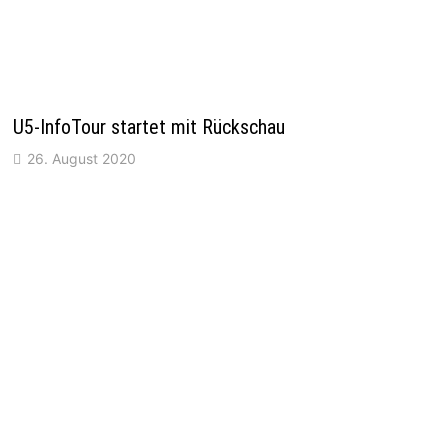
U5-InfoTour startet mit Rückschau
26. August 2020