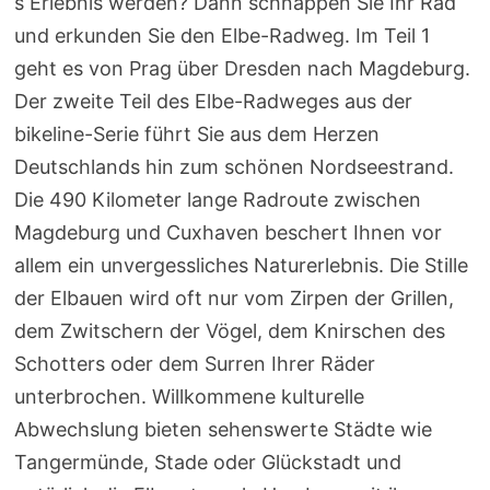
s Erlebnis werden? Dann schnappen Sie Ihr Rad
und erkunden Sie den Elbe-Radweg. Im Teil 1
geht es von Prag über Dresden nach Magdeburg.
Der zweite Teil des Elbe-Radweges aus der
bikeline-Serie führt Sie aus dem Herzen
Deutschlands hin zum schönen Nordseestrand.
Die 490 Kilometer lange Radroute zwischen
Magdeburg und Cuxhaven beschert Ihnen vor
allem ein unvergessliches Naturerlebnis. Die Stille
der Elbauen wird oft nur vom Zirpen der Grillen,
dem Zwitschern der Vögel, dem Knirschen des
Schotters oder dem Surren Ihrer Räder
unterbrochen. Willkommene kulturelle
Abwechslung bieten sehenswerte Städte wie
Tangermünde, Stade oder Glückstadt und