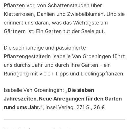
Pflanzen vor, von Schattenstauden über
Kletterrosen, Dahlien und Zwiebelblumen. Und sie
erinnert uns daran, was das Wichtigste am
Gärtnern ist: Ein Garten tut der Seele gut.
Die sachkundige und passionierte
Pflanzengestalterin Isabelle Van Groeningen führt
uns durchs Jahr und durch ihre Gärten – ein
Rundgang mit vielen Tipps und Lieblingspflanzen.
Isabelle Van Groeningen:
„Die sieben
Jahreszeiten. Neue Anregungen für den Garten
rund ums Jahr.“
, Insel Verlag, 271 S., 26 €