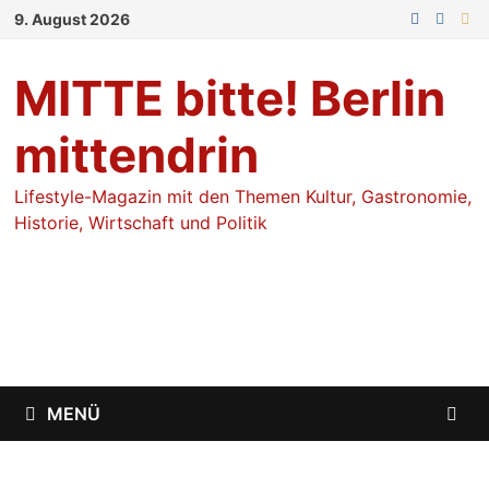
Zum
9. August 2026
Inhalt
springen
MITTE bitte! Berlin
mittendrin
Lifestyle-Magazin mit den Themen Kultur, Gastronomie,
Historie, Wirtschaft und Politik
MENÜ