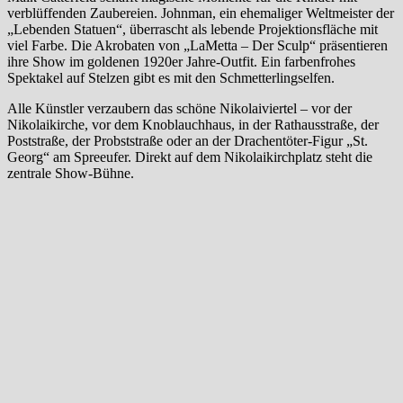
verblüffenden Zaubereien. Johnman, ein ehemaliger Weltmeister der
„Lebenden Statuen“, überrascht als lebende Projektionsfläche mit
viel Farbe. Die Akrobaten von „LaMetta – Der Sculp“ präsentieren
ihre Show im goldenen 1920er Jahre-Outfit. Ein farbenfrohes
Spektakel auf Stelzen gibt es mit den Schmetterlingselfen.
Alle Künstler verzaubern das schöne Nikolaiviertel – vor der
Nikolaikirche, vor dem Knoblauchhaus, in der Rathausstraße, der
Poststraße, der Probststraße oder an der Drachentöter-Figur „St.
Georg“ am Spreeufer. Direkt auf dem Nikolaikirchplatz steht die
zentrale Show-Bühne.