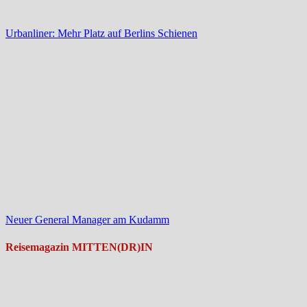
Urbanliner: Mehr Platz auf Berlins Schienen
Neuer General Manager am Kudamm
Reisemagazin MITTEN(DR)IN