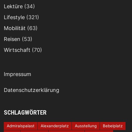
Lektüre
(34)
Lifestyle
(321)
Mobilität
(63)
Reisen
(53)
Wirtschaft
(70)
Impressum
Datenschutzerklärung
SCHLAGWÖRTER
Admiralspalast
Alexanderplatz
Ausstellung
Bebelplatz