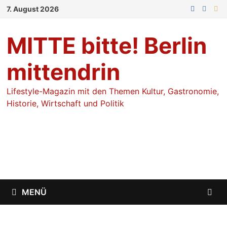
Zum
7. August 2026
Inhalt
springen
MITTE bitte! Berlin
mittendrin
Lifestyle-Magazin mit den Themen Kultur, Gastronomie,
Historie, Wirtschaft und Politik
MENÜ