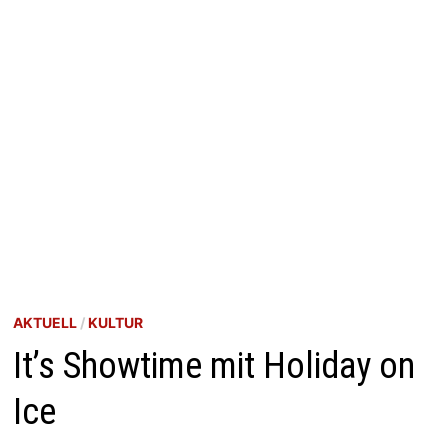
AKTUELL
/
KULTUR
It’s Showtime mit Holiday on
Ice