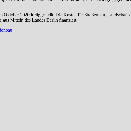
ktober 2020 fertiggestellt. Die Kosten für Straßenbau, Landschafts
us Mitteln des Landes Berlin finanziert.
ßenbau