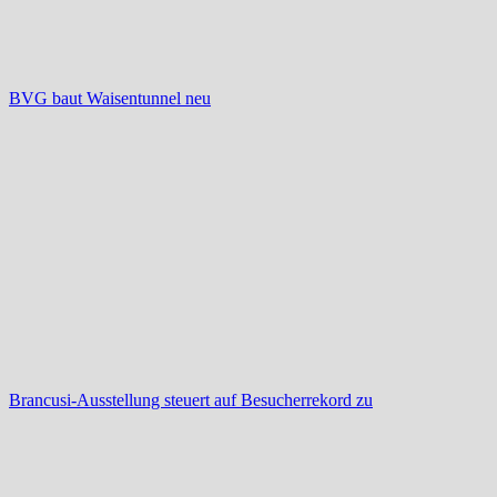
BVG baut Waisentunnel neu
Brancusi-Ausstellung steuert auf Besucherrekord zu