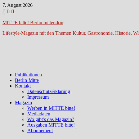
Zum
7. August 2026
Inhalt
springen
MITTE bitte! Berlin mittendrin
Lifestyle-Magazin mit den Themen Kultur, Gastronomie, Historie, Wir
Publikationen
Berlin-Mitte
Kontakt
Datenschutzerklärung
Impressum
Magazin
Werben in MITTE bitte!
Mediadaten
Wo gibt’s das Magazin?
Ausgaben MITTE bitte!
Abonnement