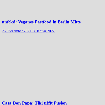
unfckd: Veganes Fastfood in Berlin Mitte
26. Dezember 2021
13. Januar 2022
Casa Don Papa: Tiki trifft Fusion