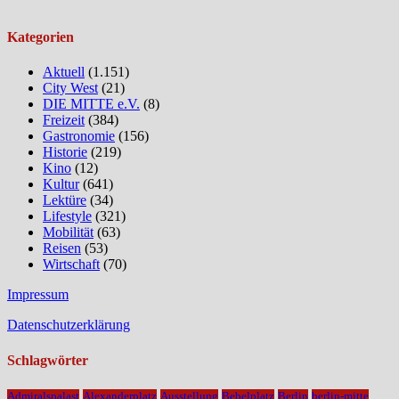
Kategorien
Aktuell
(1.151)
City West
(21)
DIE MITTE e.V.
(8)
Freizeit
(384)
Gastronomie
(156)
Historie
(219)
Kino
(12)
Kultur
(641)
Lektüre
(34)
Lifestyle
(321)
Mobilität
(63)
Reisen
(53)
Wirtschaft
(70)
Impressum
Datenschutzerklärung
Schlagwörter
Admiralspalast
Alexanderplatz
Ausstellung
Bebelplatz
Berlin
berlin-mitte