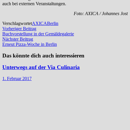
auch bei externen Veranstaltungen.
Foto: AXICA / Johannes Jost
Verschlagwortet
AXICA
Berlin
Beitragsnavigation
Vorheriger
Vorheriger Beitrag
Beitrag:
Buchvorstellung in der Gemäldegalerie
Nächster
Nächster Beitrag
Beitrag:
Erneut Pizza-Woche in Berlin
Das könnte dich auch interessieren
Unterwegs auf der Via Culinaria
1. Februar 2017