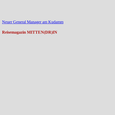
Neuer General Manager am Kudamm
Reisemagazin MITTEN(DR)IN