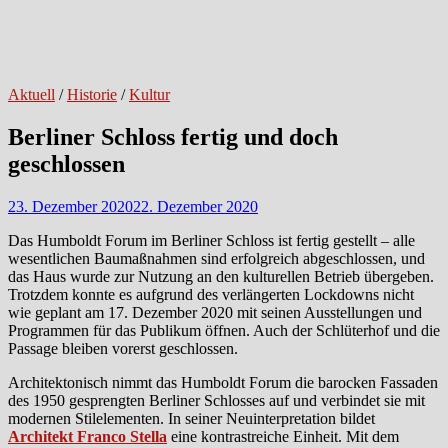
Aktuell
/
Historie
/
Kultur
Berliner Schloss fertig und doch
geschlossen
23. Dezember 2020
22. Dezember 2020
Das Humboldt Forum im Berliner Schloss ist fertig gestellt – alle
wesentlichen Baumaß­nahmen sind erfolgreich abgeschlossen, und
das Haus wurde zur Nutzung an den kulturellen Betrieb übergeben.
Trotzdem konnte es aufgrund des verlängerten Lockdowns nicht
wie geplant am 17. Dezember 2020 mit seinen Ausstellungen und
Programmen für das Publikum öffnen. Auch der Schlüterhof und die
Passage bleiben vorerst geschlossen.
Architektonisch nimmt das Humboldt Forum die barocken Fassaden
des 1950 gesprengten Berliner Schlosses auf und verbindet sie mit
modernen Stilelementen. In seiner Neuinterpretation bildet
Architekt Franco Stella
eine kontrastreiche Einheit. Mit dem