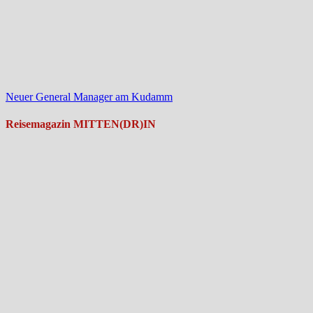
Neuer General Manager am Kudamm
Reisemagazin MITTEN(DR)IN