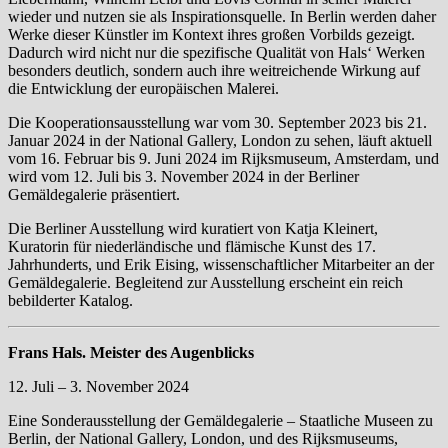
wieder und nutzen sie als Inspirationsquelle. In Berlin werden daher
Werke dieser Künstler im Kontext ihres großen Vorbilds gezeigt.
Dadurch wird nicht nur die spezifische Qualität von Hals‘ Werken
besonders deutlich, sondern auch ihre weitreichende Wirkung auf
die Entwicklung der europäischen Malerei.
Die Kooperationsausstellung war vom 30. September 2023 bis 21.
Januar 2024 in der National Gallery, London zu sehen, läuft aktuell
vom 16. Februar bis 9. Juni 2024 im Rijksmuseum, Amsterdam, und
wird vom 12. Juli bis 3. November 2024 in der Berliner
Gemäldegalerie präsentiert.
Die Berliner Ausstellung wird kuratiert von Katja Kleinert,
Kuratorin für niederländische und flämische Kunst des 17.
Jahrhunderts, und Erik Eising, wissenschaftlicher Mitarbeiter an der
Gemäldegalerie. Begleitend zur Ausstellung erscheint ein reich
bebilderter Katalog.
Frans Hals. Meister des Augenblicks
12. Juli – 3. November 2024
Eine Sonderausstellung der Gemäldegalerie – Staatliche Museen zu
Berlin, der National Gallery, London, und des Rijksmuseums,