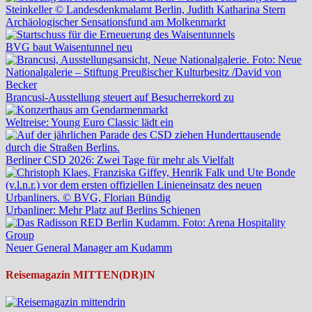
Archäologischer Sensationsfund am Molkenmarkt
BVG baut Waisentunnel neu
Brancusi-Ausstellung steuert auf Besucherrekord zu
Weltreise: Young Euro Classic lädt ein
Berliner CSD 2026: Zwei Tage für mehr als Vielfalt
Urbanliner: Mehr Platz auf Berlins Schienen
Neuer General Manager am Kudamm
Reisemagazin MITTEN(DR)IN