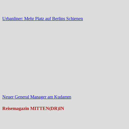
Urbanliner: Mehr Platz auf Berlins Schienen
Neuer General Manager am Kudamm
Reisemagazin MITTEN(DR)IN