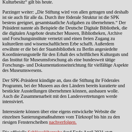
Kulturbesitz“ gilt bis heute.
Parzinger weiter: „Die Stiftung wird von allen getragen und deshalb
ist sie auch für alle da. Durch ihre föderale Struktur ist die SPK
bestens geeignet, gesamtstaatliche Aufgaben zu übernehmen.“ Der
Präsident nannte als Beispiele die Deutsche Digitale Bibliothek, die
die digitalen Angebote deutscher Museen, Bibliotheken, Archive
und Forschungsinstitute vernetzt und einen freien Zugang zu
kulturellem und wissenschaftlichem Erbe schafft. Außerdem
erwähnte er die bei der Staatsbibliothek zu Berlin angesiedelte
Koordinierungsstelle für den Erhalt des schriftlichen Kulturguts und
das Institut für Museumsforschung als eine bundesweit tätige
Forschungs- und Dokumentationseinrichtung für vielfältige Aspekte
des Museumswesens.
Der SPK-Präsident kündigte an, dass die Stiftung ihr Föderales
Programm, bei der Museen aus den Ländern bereits kuratierte und
bestückte Ausstellungen übernehmen können, ausbauen wolle.
Auch die Zusammenarbeit mit den Landesvertretungen werde
intensiviert.
Interessierte können über eine eigens entwickelte Website die
einzelnen Sanierungsmaßnahmen vom Türknopf bis hin zu den
riesigen Fensterscheiben
nachverfolgen.