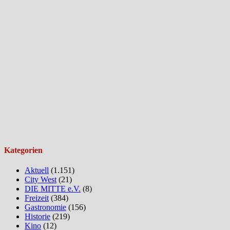
Kategorien
Aktuell
(1.151)
City West
(21)
DIE MITTE e.V.
(8)
Freizeit
(384)
Gastronomie
(156)
Historie
(219)
Kino
(12)