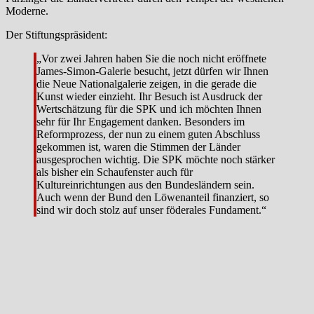
Moderne.
Der Stiftungspräsident:
„Vor zwei Jahren haben Sie die noch nicht eröffnete
James-Simon-Galerie besucht, jetzt dürfen wir Ihnen
die Neue Nationalgalerie zeigen, in die gerade die
Kunst wieder einzieht. Ihr Besuch ist Ausdruck der
Wertschätzung für die SPK und ich möchten Ihnen
sehr für Ihr Engagement danken. Besonders im
Reformprozess, der nun zu einem guten Abschluss
gekommen ist, waren die Stimmen der Länder
ausgesprochen wichtig. Die SPK möchte noch stärker
als bisher ein Schaufenster auch für
Kultureinrichtungen aus den Bundesländern sein.
Auch wenn der Bund den Löwenanteil finanziert, so
sind wir doch stolz auf unser föderales Fundament.“