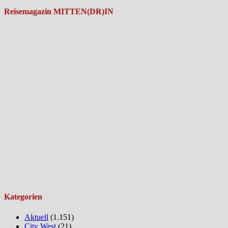
Reisemagazin MITTEN(DR)IN
Kategorien
Aktuell
(1.151)
City West
(21)