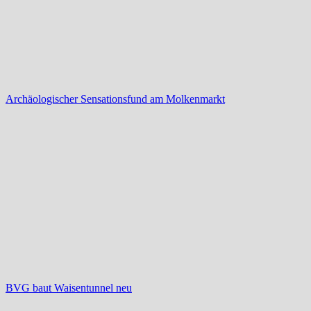
Archäologischer Sensationsfund am Molkenmarkt
BVG baut Waisentunnel neu