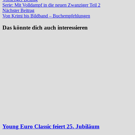
Beitragsnavigation
Beitrag:
Serie: Mit Volldampf in die neuen Zwanziger Teil 2
Nächster
Nächster Beitrag
Beitrag:
Von Krimi bis Bildband – Buchempfehlungen
Das könnte dich auch interessieren
Young Euro Classic feiert 25. Jubiläum