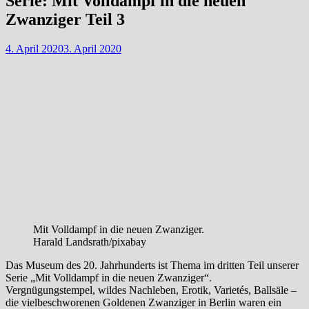
Serie: Mit Volldampf in die neuen
Zwanziger Teil 3
4. April 2020
3. April 2020
Mit Volldampf in die neuen Zwanziger.
Harald Landsrath/pixabay
Das Museum des 20. Jahrhunderts ist Thema im dritten Teil unserer
Serie „Mit Volldampf in die neuen Zwanziger“.
Vergnügungstempel, wildes Nachleben, Erotik, Varietés, Ballsäle –
die vielbeschworenen Goldenen Zwanziger in Berlin waren ein