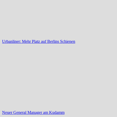
Urbanliner: Mehr Platz auf Berlins Schienen
Neuer General Manager am Kudamm