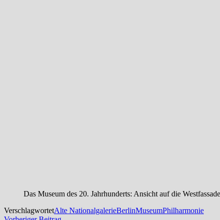
Das Museum des 20. Jahrhunderts: Ansicht auf die Westfassade
Verschlagwortet
Alte Nationalgalerie
Berlin
Museum
Philharmonie
Vorheriger
Vorheriger Beitrag