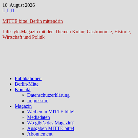
Zum
10. August 2026
Inhalt
springen
MITTE bitte! Berlin mittendrin
Lifestyle-Magazin mit den Themen Kultur, Gastronomie, Historie,
Wirtschaft und Politik
Publikationen
Berlin-Mitte
Kontakt
Datenschutzerklärung
Impressum
Magazin
Werben in MITTE bitte!
Mediadaten
Wo gibt’s das Magazin?
Ausgaben MITTE bitte!
Abonnement