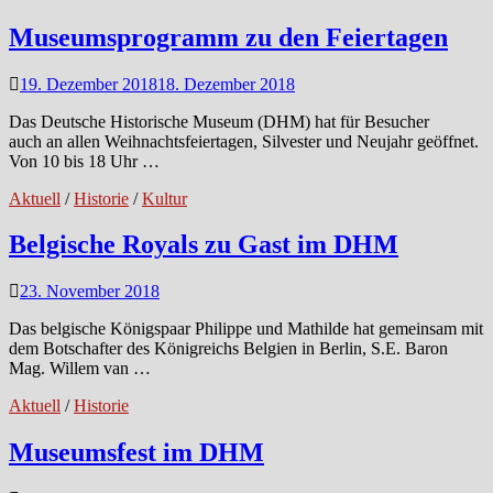
Museumsprogramm zu den Feiertagen
19. Dezember 2018
18. Dezember 2018
Das Deutsche Historische Museum (DHM) hat für Besucher
auch an allen Weihnachtsfeiertagen, Silvester und Neujahr geöffnet.
Von 10 bis 18 Uhr …
Aktuell
/
Historie
/
Kultur
Belgische Royals zu Gast im DHM
23. November 2018
Das belgische Königspaar Philippe und Mathilde hat gemeinsam mit
dem Botschafter des Königreichs Belgien in Berlin, S.E. Baron
Mag. Willem van …
Aktuell
/
Historie
Museumsfest im DHM