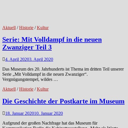
Aktuell
/
Historie
/
Kultur
Serie: Mit Volldampf in die neuen
Zwanziger Teil 3
4. April 2020
3. April 2020
Das Museum des 20. Jahrhunderts ist Thema im dritten Teil unserer
Serie „Mit Volldampf in die neuen Zwanziger“.
Vergnügungstempel, wildes …
Aktuell
/
Historie
/
Kultur
Die Geschichte der Postkarte im Museum
18. Januar 2020
10. Januar 2020
Aufgrund der großen Nachfrage hat das Museum für