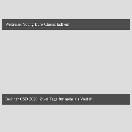
Weltreise: Young Euro Classic lädt ein
Berliner CSD 2026: Zwei Tage für mehr als Vielfalt