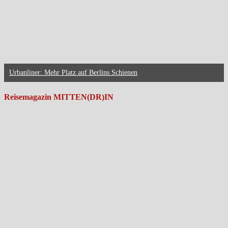
Urbanliner: Mehr Platz auf Berlins Schienen
Reisemagazin MITTEN(DR)IN