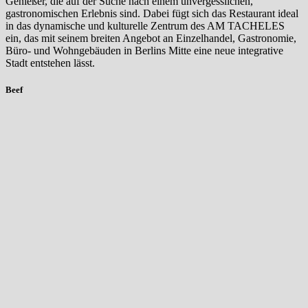
Genießer, die auf der Suche nach einem unvergesslichen,
gastronomischen Erlebnis sind. Dabei fügt sich das Restaurant ideal
in das dynamische und kulturelle Zentrum des AM TACHELES
ein, das mit seinem breiten Angebot an Einzelhandel, Gastronomie,
Büro- und Wohngebäuden in Berlins Mitte eine neue integrative
Stadt entstehen lässt.
Beef