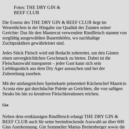
Fotos: THE DRY GIN &
BEEF CLUB
Die Essenz des THE DRY GIN & BEEF CLUB liegt im
Wesentlichen in der Hingabe zur Qualität der Zutaten seiner
Gerichte: Das für den Mastercut verwendete Rindfleisch stammt von
sorgfältig ausgewählten Bauernhöfen, wo nachhaltige
Zuchtpraktiken gewährleistet sind.
Jedes Stück Fleisch wird mit Bedacht zubereitet, um den Gästen
einen unvergleichlichen Geschmack zu bieten. Dabei ist die
Fleischauswahl transparent – jeder Gast kann sich sein
Lieblingsstück aus dem Dry Ager aussuchen und bei der
Zubereitung zusehen.
Mit der umfangreichen Speisekarte präsentiert Küchenchef Mauricio
Acosta eine gut durchdachte Palette an Gerichten, die von saftigen
Steaks bis hin zu kreativen Fleischkreationen reichen.
Gin
Neben dem erstklassigen Rindfleisch erlangt THE DRY GIN &
BEEF CLUB auch für seine beeindruckende Auswahl an über 600
Gins Anerkennung. Gin Sommelier Marius Breitenberger sowie die