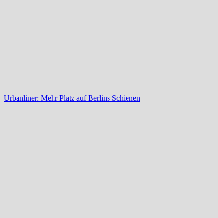
Urbanliner: Mehr Platz auf Berlins Schienen