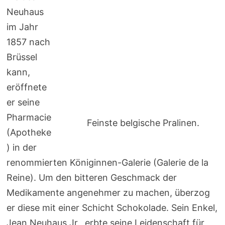
Neuhaus
im Jahr
1857 nach
Brüssel
kann,
eröffnete
er seine
Pharmacie
Feinste belgische Pralinen.
(Apotheke
) in der
renommierten Königinnen-Galerie (Galerie de la
Reine). Um den bitteren Geschmack der
Medikamente angenehmer zu machen, überzog
er diese mit einer Schicht Schokolade. Sein Enkel,
Jean Neuhaus Jr., erbte seine Leidenschaft für