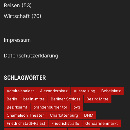
Reisen
(53)
Wirtschaft
(70)
Impressum
Datenschutzerklärung
SCHLAGWÖRTER
Admiralspalast
Alexanderplatz
Ausstellung
Bebelplatz
Berlin
berlin-mitte
Berliner Schloss
Bezirk Mitte
Bezirksamt
brandenburger tor
bvg
Chamäleon Theater
Charlottenburg
DHM
Friedrichstadt-Palast
Friedrichstraße
Gendarmenmarkt