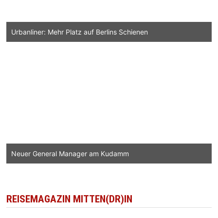
Urbanliner: Mehr Platz auf Berlins Schienen
Neuer General Manager am Kudamm
REISEMAGAZIN MITTEN(DR)IN