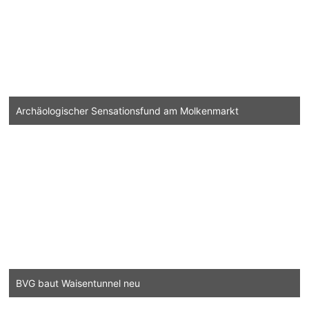
Archäologischer Sensationsfund am Molkenmarkt
BVG baut Waisentunnel neu