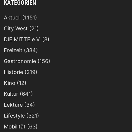
KATEGORIEN
Aktuell
(1.151)
City West
(21)
DIE MITTE e.V.
(8)
Freizeit
(384)
Gastronomie
(156)
Historie
(219)
Kino
(12)
Kultur
(641)
Lektüre
(34)
Lifestyle
(321)
Mobilität
(63)