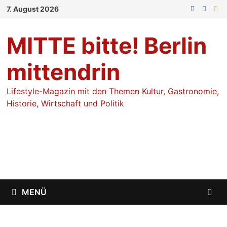
Zum
7. August 2026
Inhalt
springen
MITTE bitte! Berlin
mittendrin
Lifestyle-Magazin mit den Themen Kultur, Gastronomie,
Historie, Wirtschaft und Politik
MENÜ